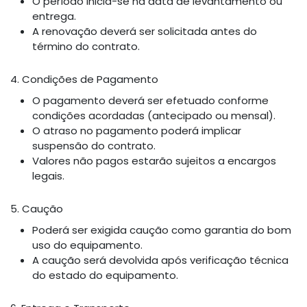
O período inicia-se na data de levantamento ou
entrega.
A renovação deverá ser solicitada antes do
término do contrato.
4. Condições de Pagamento
O pagamento deverá ser efetuado conforme
condições acordadas (antecipado ou mensal).
O atraso no pagamento poderá implicar
suspensão do contrato.
Valores não pagos estarão sujeitos a encargos
legais.
5. Caução
Poderá ser exigida caução como garantia do bom
uso do equipamento.
A caução será devolvida após verificação técnica
do estado do equipamento.