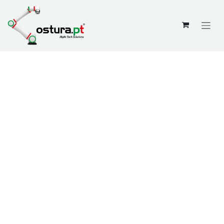
Skip to Content