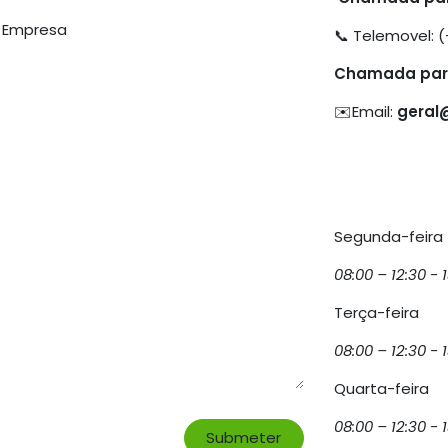
Empresa
📞 Telemovel: (
Chamada para
✉️Email:
geral
Segunda-feira
08:00 – 12:30 - 
Terça-feira
08:00 – 12:30 - 
Quarta-feira
08:00 – 12:30 - 
Submeter