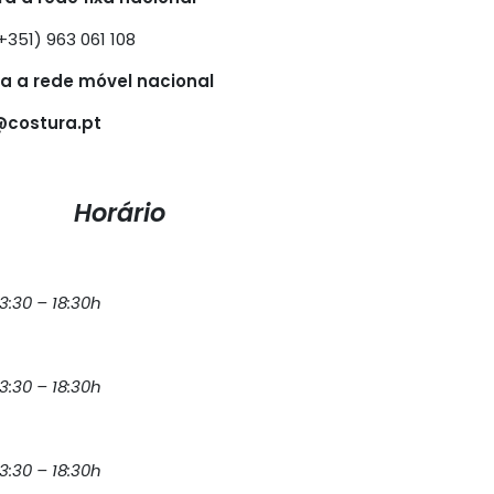
+351) 963 061 108
 a rede móvel nacional
@costura.pt
Horário
13:30 – 18:30h
13:30 – 18:30h
13:30 – 18:30h