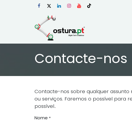
Skip to Content
Início
Loja Onli
Contacte-nos
Contacte-nos sobre qualquer assunto
ou serviços. Faremos o possível para
possível..
Nome
*