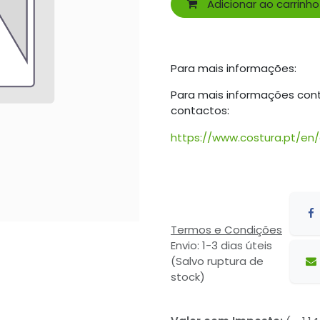
Adicionar ao carrinho
Para mais informações:
Para mais informações con
contactos:
https://www.costura.pt/en
Termos e Condições
Envio: 1-3 dias úteis
(Salvo ruptura de
stock)