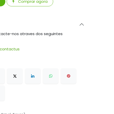
Comprar agora
tacte-nos atraves dos seguintes
/contactus