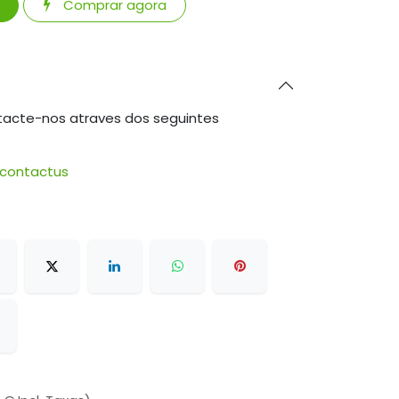
Comprar agora
tacte-nos atraves dos seguintes
/contactus