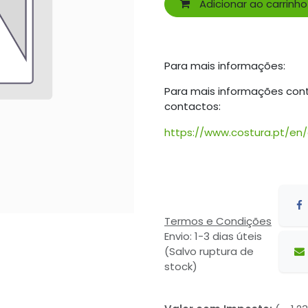
Adicionar ao carrinho
Para mais informações:
Para mais informações con
contactos:
https://www.costura.pt/en
Termos e Condições
Envio: 1-3 dias úteis
(Salvo ruptura de
stock)