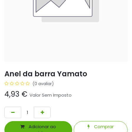
Anel da barra Yamato
(0 avaliar)
4,93
€
Valor Sem Imposto
Adicionar ao
Comprar