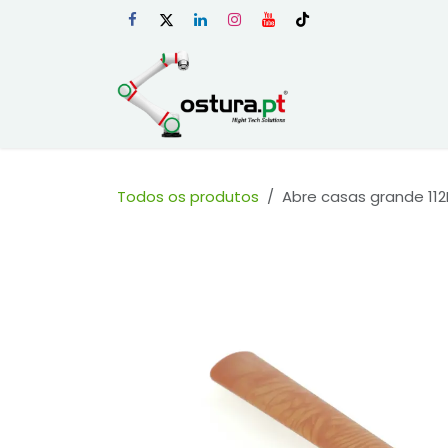
Skip to Content
Início
Loja Onli
Todos os produtos
Abre casas grande 112