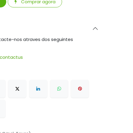
Comprar agora
tacte-nos atraves dos seguintes
/contactus