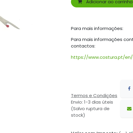
Adicionar ao carrinho
Para mais informações:
Para mais informações con
contactos:
https://www.costura.pt/en
Termos e Condições
Envio: 1-3 dias úteis
(Salvo ruptura de
stock)