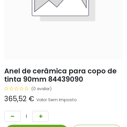
Anel de cerâmica para copo de
tinta 90mm 84439090
(0 avaliar)
365,52
€
Valor Sem Imposto