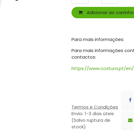
Adicionar ao carrinho
Para mais informações:
Para mais informações con
contactos:
https://www.costura.pt/en
Termos e Condições
Envio: 1-3 dias úteis
(Salvo ruptura de
stock)