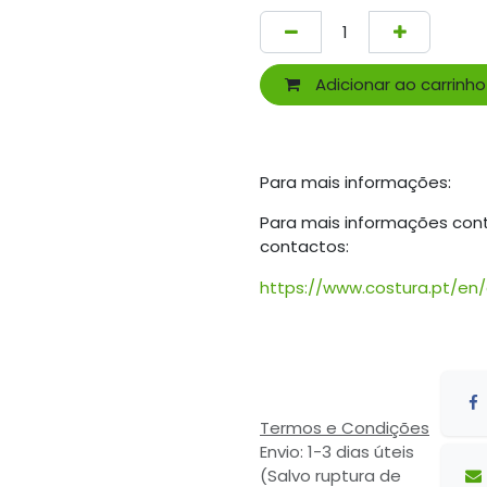
Adicionar ao carrinho
Para mais informações:
Para mais informações con
contactos:
https://www.costura.pt/en
Termos e Condições
Envio: 1-3 dias úteis
(Salvo ruptura de