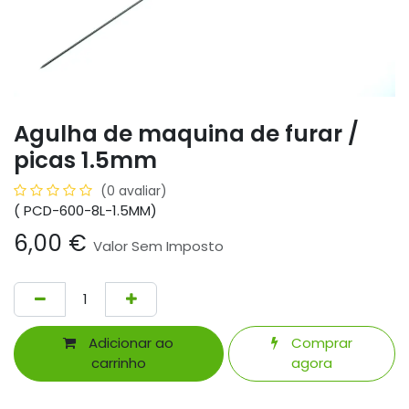
Agulha de maquina de furar /
picas 1.5mm
(0 avaliar)
( PCD-600-8L-1.5MM)
6,00
€
Valor Sem Imposto
Adicionar ao
Comprar
carrinho
agora