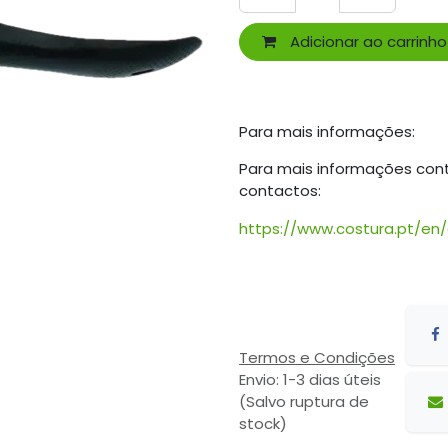
Adicionar ao carrinho
Para mais informações:
Para mais informações con
contactos:
https://www.costura.pt/en
Termos e Condições
Envio: 1-3 dias úteis
(Salvo ruptura de
stock)