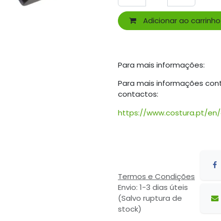
Adicionar ao carrinho
Para mais informações:
Para mais informações con
contactos:
https://www.costura.pt/en
Termos e Condições
Envio: 1-3 dias úteis
(Salvo ruptura de
stock)