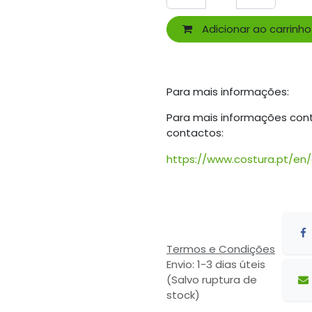
Adicionar ao carrinho
Para mais informações:
Para mais informações con
contactos:
https://www.costura.pt/en
Termos e Condições
Envio: 1-3 dias úteis
(Salvo ruptura de
stock)