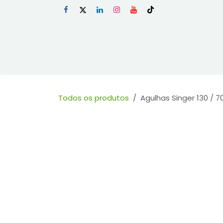
Skip to Content
Início
Loja
Todos os produtos
Agulhas Singer 130 / 7