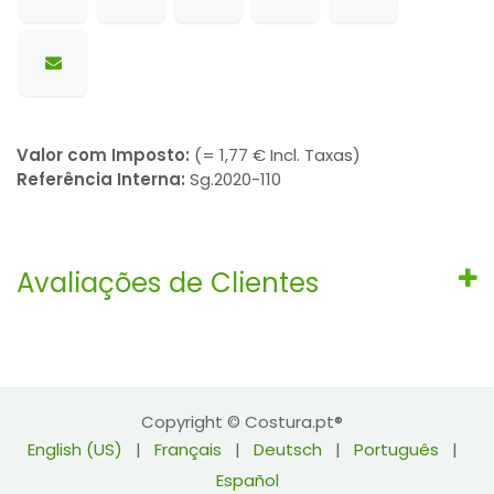
Valor com Imposto:
(= 1,77 € Incl. Taxas)
Referência Interna:
Sg.2020-110
Avaliações de Clientes
Copyright © Costura.pt®
English (US)
|
Français
|
Deutsch
|
Português
|
Español