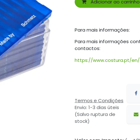
Adicionar ao carrinho
Para mais informações:
Para mais informações con
contactos:
https://www.costura.pt/en
Termos e Condições
Envio: 1-3 dias úteis
(Salvo ruptura de
stock)