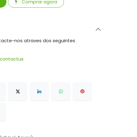
Comprar agora
tacte-nos atraves dos seguintes
/contactus