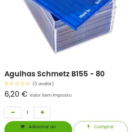
Agulhas Schmetz B155 - 80
(0 avaliar)
6,20
€
Valor Sem Imposto
Adicionar ao
Comprar