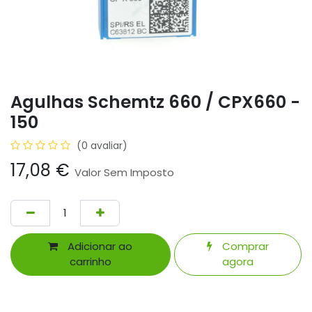
Agulhas Schemtz 660 / CPX660 -
150
(0 avaliar)
17,08
€
Valor Sem Imposto
Adicionar ao
Comprar
carrinho
agora