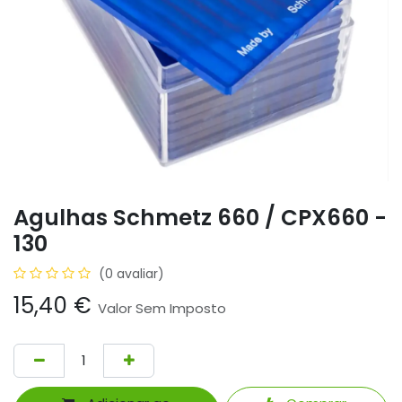
Agulhas Schmetz 660 / CPX660 -
130
(0 avaliar)
15,40
€
Valor Sem Imposto