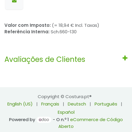
Valor com Imposto:
(= 18,94 € Incl. Taxas)
Referência Interna:
Sch.660-130
Avaliações de Clientes
Copyright © Costura.pt®
English (US)
|
Français
|
Deutsch
|
Português
|
Español
Powered by
- O n.º 1
eCommerce de Código
Aberto