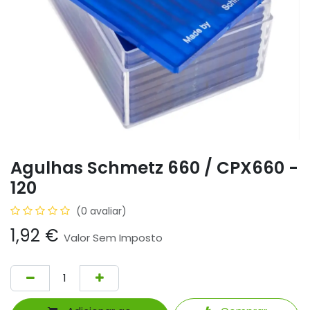
Agulhas Schmetz 660 / CPX660 -
120
(0 avaliar)
1,92
€
Valor Sem Imposto