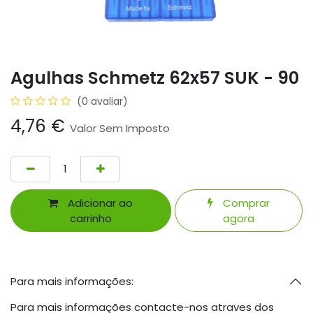
Agulhas Schmetz 62x57 SUK - 90
(0 avaliar)
4,76
€
Valor Sem Imposto
Adicionar ao
Comprar
carrinho
agora
Para mais informações:
Para mais informações contacte-nos atraves dos