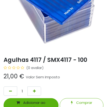
Agulhas 4117 / SMX4117 - 100
(0 avaliar)
21,00
€
Valor Sem Imposto
Adicionar ao
Comprar