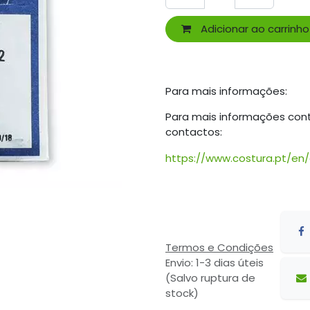
Adicionar ao carrinho
Para mais informações:
Para mais informações con
contactos:
https://www.costura.pt/en
Termos e Condições
Envio: 1-3 dias úteis
(Salvo ruptura de
stock)