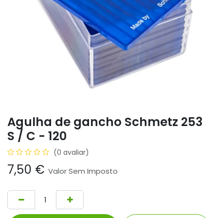
Agulha de gancho Schmetz 253
S / C - 120
(0 avaliar)
7,50
€
Valor Sem Imposto