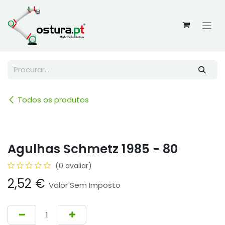
Skip to Content
Todos os produtos
Agulhas Schmetz 1985 - 80
(0 avaliar)
2,52
€
Valor Sem Imposto