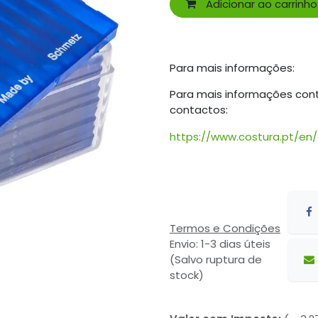
Adicionar ao carrinho
Para mais informações:
Para mais informações con
contactos:
https://www.costura.pt/en
Termos e Condições
Envio: 1-3 dias úteis
(Salvo ruptura de
stock)