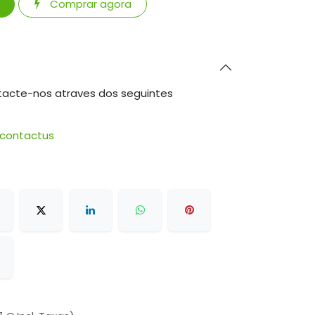
Comprar agora
tacte-nos atraves dos seguintes
/contactus