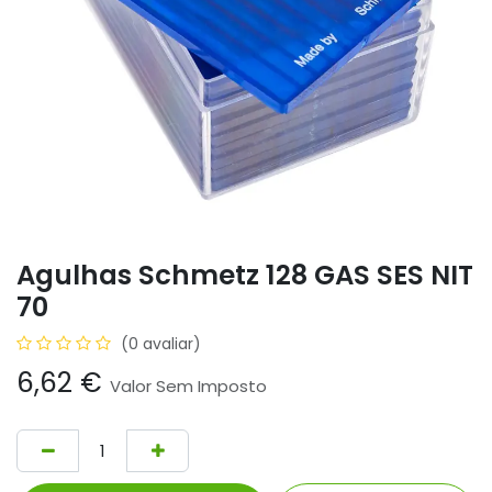
Agulhas Schmetz 128 GAS SES NIT
70
(0 avaliar)
6,62
€
Valor Sem Imposto