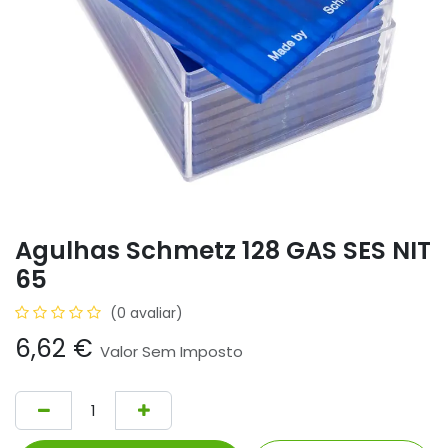
Agulhas Schmetz 128 GAS SES NIT
65
(0 avaliar)
6,62
€
Valor Sem Imposto