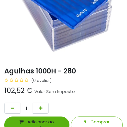
Agulhas 1000H - 280
(0 avaliar)
102,52
€
Valor Sem Imposto
Adicionar ao
Comprar