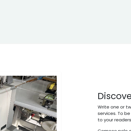
ne
Cptex - I&D
Usado ou aluguer
Representações
Age
Discov
Write one or t
services. To be
to your readers
Comece pelo cl