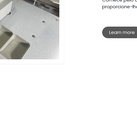
proporcione-lh
Learn more