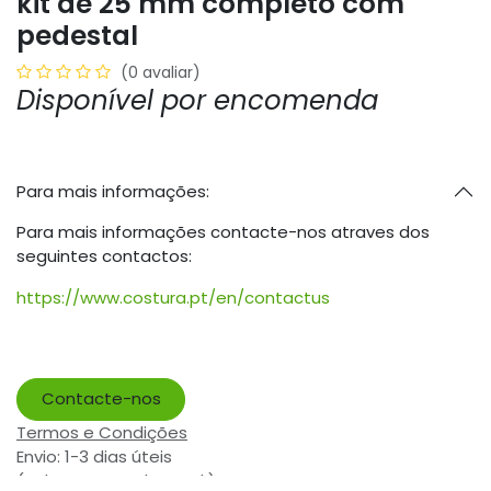
kit de 25 mm completo com
pedestal
(0 avaliar)
Disponível por encomenda
Para mais informações:
Para mais informações contacte-nos atraves dos
seguintes contactos:
https://www.costura.pt/en/contactus
Contacte-nos
Termos e Condições
Envio: 1-3 dias úteis
(Salvo ruptura de stock)