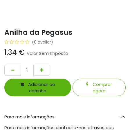
Anilha da Pegasus
(0 avaliar)
1,34
€
Valor Sem Imposto
Adicionar ao
Comprar
carrinho
agora
Para mais informações:
Para mais informações contacte-nos atraves dos