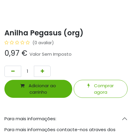
Anilha Pegasus (org)
(0 avaliar)
0,97
€
Valor Sem Imposto
Adicionar ao
Comprar
carrinho
agora
Para mais informações:
Para mais informações contacte-nos atraves dos