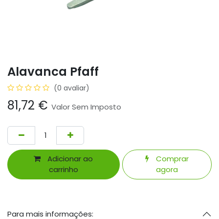
Alavanca Pfaff
(0 avaliar)
81,72
€
Valor Sem Imposto
Adicionar ao
Comprar
carrinho
agora
Para mais informações: