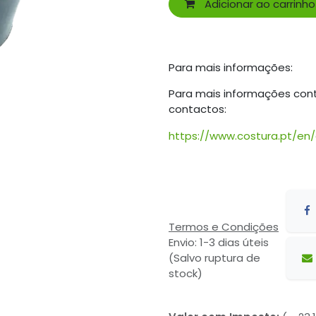
Adicionar ao carrinho
Para mais informações:
Para mais informações con
contactos:
https://www.costura.pt/en
Termos e Condições
Envio: 1-3 dias úteis
(Salvo ruptura de
stock)