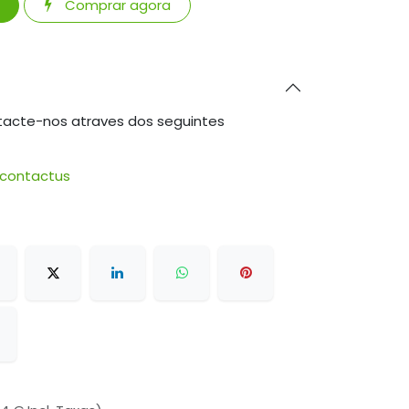
Comprar agora
tacte-nos atraves dos seguintes
/contactus