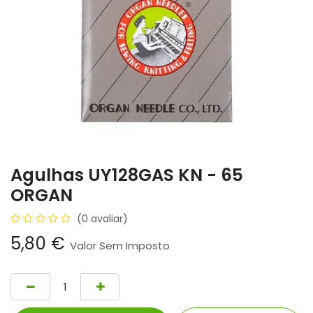
Agulhas UY128GAS KN - 65
ORGAN
(0 avaliar)
5,80
€
Valor Sem Imposto