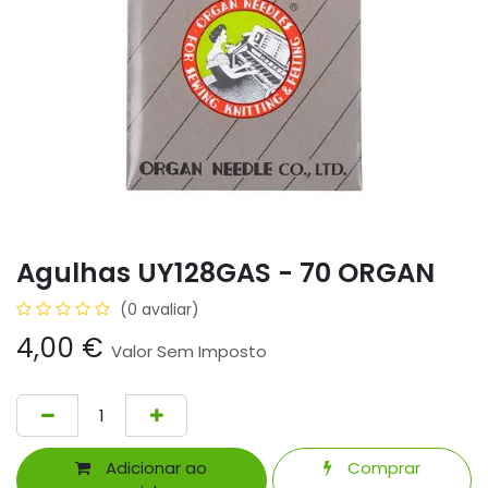
Agulhas UY128GAS - 70 ORGAN
(0 avaliar)
4,00
€
Valor Sem Imposto
Adicionar ao
Comprar