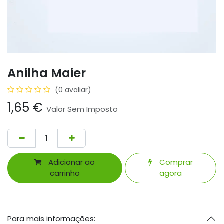
Anilha Maier
(0 avaliar)
1,65
€
Valor Sem Imposto
Adicionar ao
Comprar
carrinho
agora
Para mais informações: