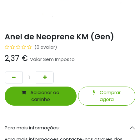
Anel de Neoprene KM (Gen)
(0 avaliar)
2,37
€
Valor Sem Imposto
Adicionar ao
Comprar
carrinho
agora
Para mais informações:
Para mais informações contacte-nos atraves dos