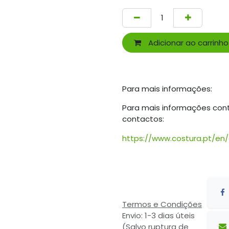
Adicionar ao carrinho
Para mais informações:
Para mais informações con
contactos:
https://www.costura.pt/en
Termos e Condições
Envio: 1-3 dias úteis
(Salvo ruptura de