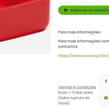
Adicionar ao carrinho
Para mais informações:
Para mais informações con
contactos:
https://www.costura.pt/en
Termos e Condições
Envio: 1-3 dias úteis
(Salvo ruptura de
stock)