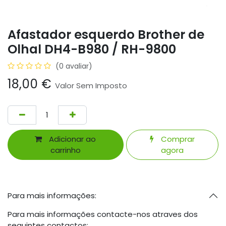
Afastador esquerdo Brother de
Olhal DH4-B980 / RH-9800
(0 avaliar)
18,00
€
Valor Sem Imposto
Adicionar ao
Comprar
carrinho
agora
Para mais informações:
Para mais informações contacte-nos atraves dos
seguintes contactos: