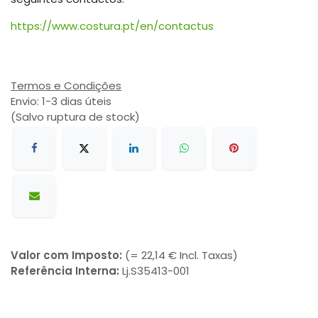
https://www.costura.pt/en/contactus
Termos e Condições
Envio: 1-3 dias úteis
(Salvo ruptura de stock)
Valor com Imposto:
(= 22,14 € Incl. Taxas)
Referência Interna:
Lj.S35413-001