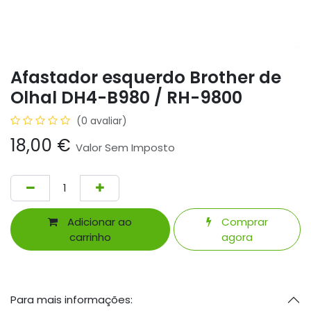
Afastador esquerdo Brother de
Olhal DH4-B980 / RH-9800
(0 avaliar)
18,00
€
Valor Sem Imposto
Adicionar ao
Comprar
carrinho
agora
Para mais informações: