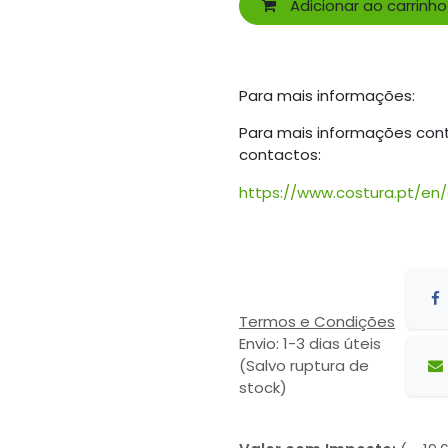
Adicionar ao carrinho
Para mais informações:
Para mais informações con
contactos:
https://www.costura.pt/en
Termos e Condições
Envio: 1-3 dias úteis
(Salvo ruptura de
stock)