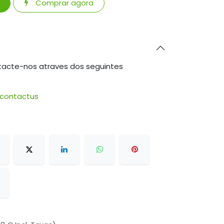
Comprar agora
tacte-nos atraves dos seguintes
/contactus