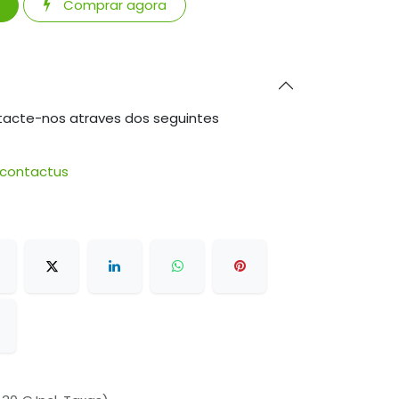
Comprar agora
tacte-nos atraves dos seguintes
/contactus