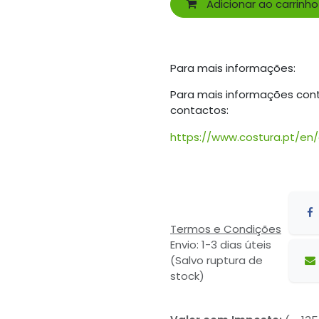
Adicionar ao carrinho
Para mais informações:
Para mais informações con
contactos:
https://www.costura.pt/en
Termos e Condições
Envio: 1-3 dias úteis
(Salvo ruptura de
stock)