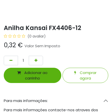
Anilha Kansai FX4406-12
(0 avaliar)
0,32
€
Valor Sem Imposto
Adicionar ao
Comprar
carrinho
agora
Para mais informações:
Para mais informações contacte-nos atraves dos