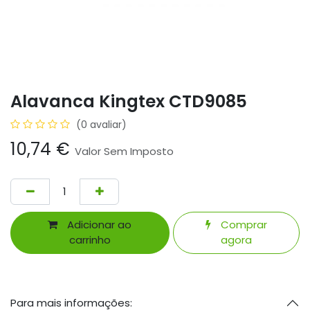
Alavanca Kingtex CTD9085
(0 avaliar)
10,74
€
Valor Sem Imposto
Adicionar ao
Comprar
carrinho
agora
Para mais informações: