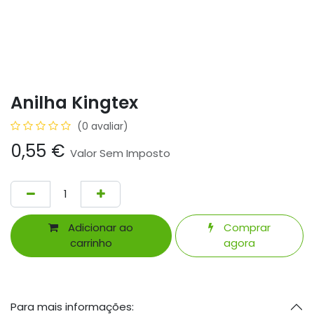
Anilha Kingtex
(0 avaliar)
0,55
€
Valor Sem Imposto
Adicionar ao
Comprar
carrinho
agora
Para mais informações: