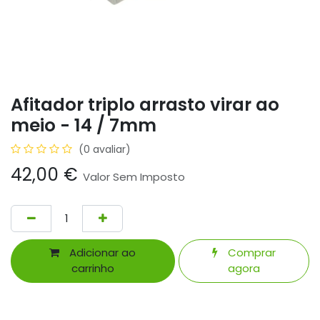
Afitador triplo arrasto virar ao
meio - 14 / 7mm
(0 avaliar)
42,00
€
Valor Sem Imposto
Adicionar ao
Comprar
carrinho
agora