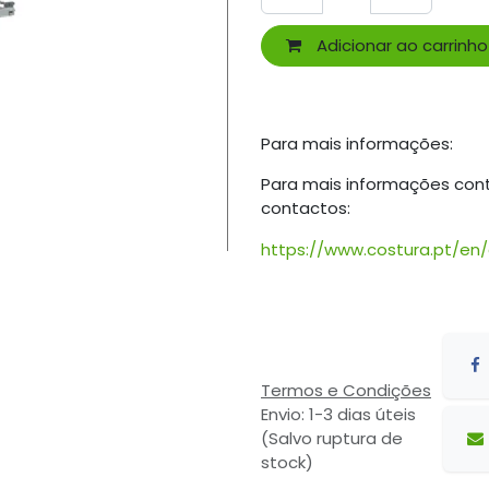
Adicionar ao carrinho
Para mais informações:
Para mais informações con
contactos:
https://www.costura.pt/en
Termos e Condições
Envio: 1-3 dias úteis
(Salvo ruptura de
stock)