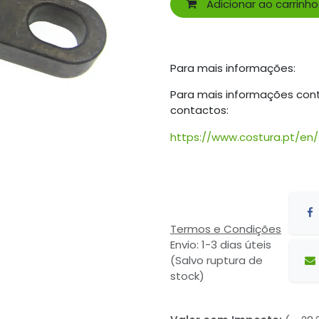
Adicionar ao carrinho
Para mais informações:
Para mais informações con
contactos:
https://www.costura.pt/en
Termos e Condições
Envio: 1-3 dias úteis
(Salvo ruptura de
stock)