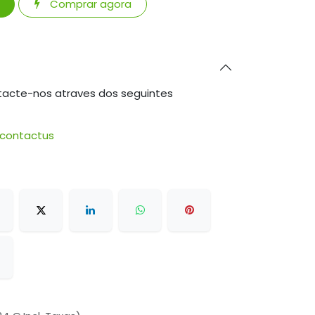
Comprar agora
tacte-nos atraves dos seguintes
/contactus